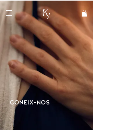
coneix-nos