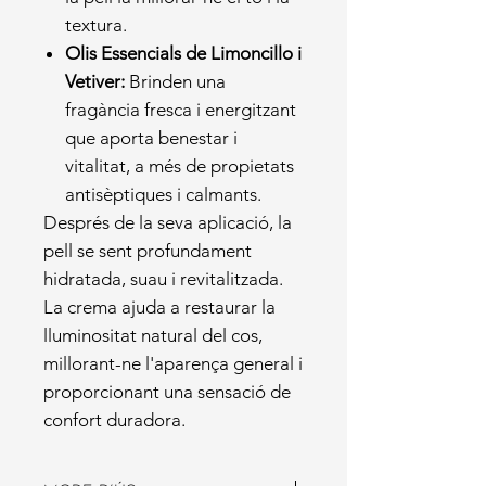
textura.
Olis Essencials de Limoncillo i
Vetiver:
Brinden una
fragància fresca i energitzant
que aporta benestar i
vitalitat, a més de propietats
antisèptiques i calmants.
Després de la seva aplicació, la
pell se sent profundament
hidratada, suau i revitalitzada.
La crema ajuda a restaurar la
lluminositat natural del cos,
millorant-ne l'aparença general i
proporcionant una sensació de
confort duradora.