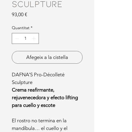
Sculpture
Price
93,00 €
Quantitat
*
Afegeix a la cistella
DAFNA’S Pro-Décolleté
Sculpture
Crema reafirmante,
rejuvenecedora y efecto lifting
para cuello y escote
El rostro no termina en la
mandíbula… el cuello y el