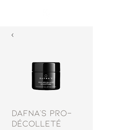
DAFNA’S Pro-
Décolleté