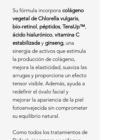
Su fórmula incorpora
colágeno
vegetal de Chlorella vulgaris
,
bio-retinol
,
péptidos
,
TensUp™
,
ácido hialurónico
,
vitamina C
estabilizada
y
ginseng
, una
sinergia de activos que estimula
la producción de colágeno,
mejora la elasticidad, suaviza las
arrugas y proporciona un efecto
tensor visible. Además, ayuda a
redefinir el óvalo facial y
mejorar la apariencia de la piel
fotoenvejecida sin comprometer
su equilibrio natural.
Como todos los tratamientos de