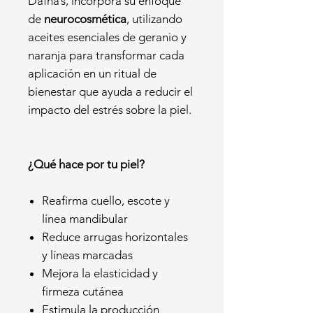
Dafna’s, incorpora su enfoque
de
neurocosmética
, utilizando
aceites esenciales de geranio y
naranja para transformar cada
aplicación en un ritual de
bienestar que ayuda a reducir el
impacto del estrés sobre la piel.
¿Qué hace por tu piel?
Reafirma cuello, escote y
línea mandibular
Reduce arrugas horizontales
y líneas marcadas
Mejora la elasticidad y
firmeza cutánea
Estimula la producción