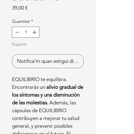
Price
39,00 €
Quantitat
*
Esgotat
Notifica'm quan estigui disponible
EQUILIBRIO te equilibra.
Encontrarás un
alivio gradual de
los síntomas y una disminución
de las molestias.
Además, las
cápsulas de EQUILIBRIO
contribuyen a mejorar tu salud
general, y prevenir posibles
deficiencias en el futuro. El