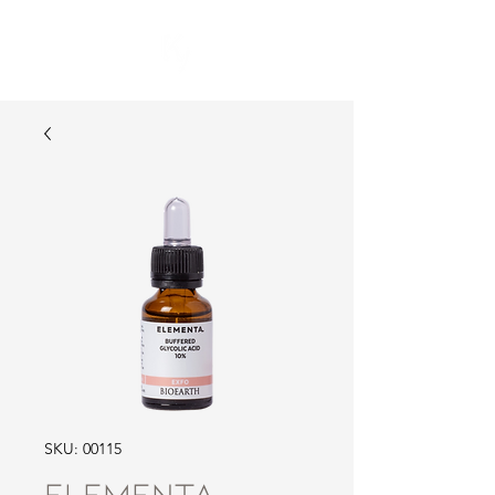
SKU: 00115
ELEMENTA