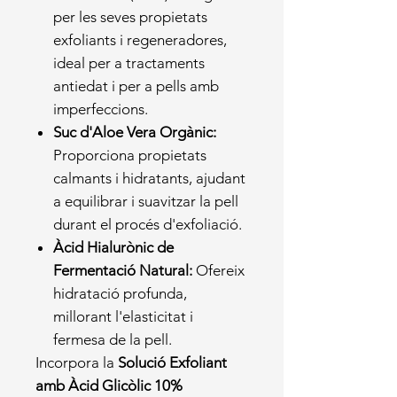
per les seves propietats
exfoliants i regeneradores,
ideal per a tractaments
antiedat i per a pells amb
imperfeccions.
Suc d'Aloe Vera Orgànic:
Proporciona propietats
calmants i hidratants, ajudant
a equilibrar i suavitzar la pell
durant el procés d'exfoliació.
Àcid Hialurònic de
Fermentació Natural:
Ofereix
hidratació profunda,
millorant l'elasticitat i
fermesa de la pell.
Incorpora la
Solució Exfoliant
amb Àcid Glicòlic 10%