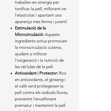
treballen en sinergia per
tonificar la pell, millorant-ne
l'elasticitat i aportant una
aparença més ferma i juvenil.
Estimulació de la
Microcirculació:
Aquests
ingredients actius promouen
la microcirculació cutània,
ajudant a millorar
l'oxigenació i la nutrició de
les cèl·lules de la pell.
Antioxidant i Protector:
Rics
en antioxidants, el ginseng i
el cafè verd protegeixen la
pell contra els radicals lliures,
prevenint l'envelliment
prematur i mantenint la pell