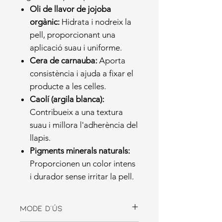
Oli de llavor de jojoba
orgànic:
Hidrata i nodreix la
pell, proporcionant una
aplicació suau i uniforme.
Cera de carnauba:
Aporta
consistència i ajuda a fixar el
producte a les celles.
Caolí (argila blanca):
Contribueix a una textura
suau i millora l'adherència del
llapis.
Pigments minerals naturals:
Proporcionen un color intens
i durador sense irritar la pell.
Mode d'ús