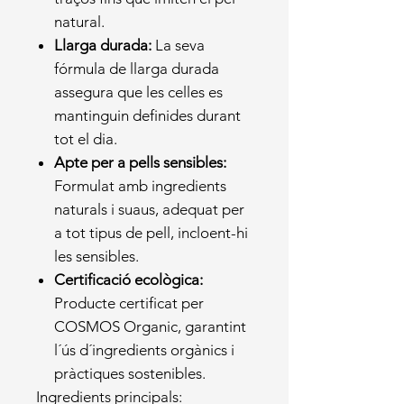
natural.
Llarga durada:
La seva
fórmula de llarga durada
assegura que les celles es
mantinguin definides durant
tot el dia.
Apte per a pells sensibles:
Formulat amb ingredients
naturals i suaus, adequat per
a tot tipus de pell, incloent-hi
les sensibles.
Certificació ecològica:
Producte certificat per
COSMOS Organic, garantint
l´ús d´ingredients orgànics i
pràctiques sostenibles.
Ingredients principals: