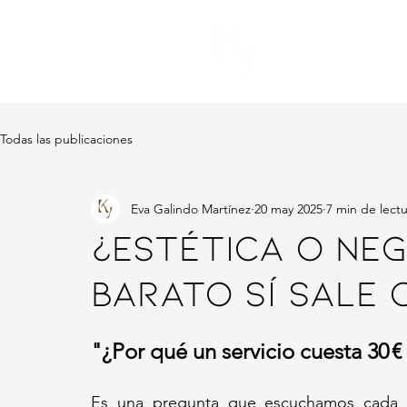
Servicios
Todas las publicaciones
Eva Galindo Martínez
20 may 2025
7 min de lect
¿Estética o neg
barato sí sale c
"¿Por qué un servicio cuesta 30 € 
Es una pregunta que escuchamos cada d