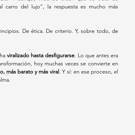
 carro del lujo”, la respuesta es mucho más 
ncipios. De ética. De criterio. Y, sobre todo, de 
ha 
viralizado hasta desfigurarse
. Lo que antes era 
ansformación, hoy muchas veces se convierte en 
o, más barato y más viral
. Y sí: en ese proceso, el 
alma.