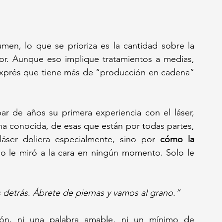
en, lo que se prioriza es la cantidad sobre la 
or. Aunque eso implique tratamientos a medias, 
 exprés que tiene más de “producción en cadena” 
r de años su primera experiencia con el láser, 
a conocida, de esas que están por todas partes, 
láser doliera especialmente, sino por 
cómo la 
no le miró a la cara en ningún momento. Solo le 
detrás. Ábrete de piernas y vamos al grano.” 
ión, ni una palabra amable, ni un mínimo de 