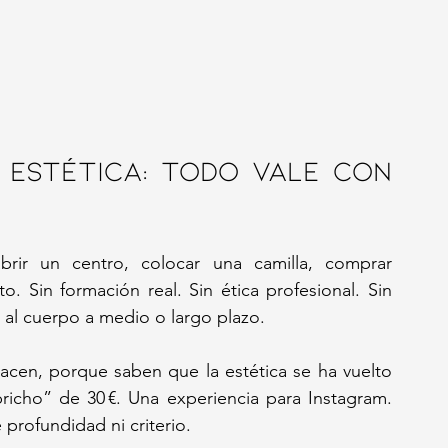
 estética: todo vale con 
ir un centro, colocar una camilla, comprar 
 Sin formación real. Sin ética profesional. Sin 
al cuerpo a medio o largo plazo.
cen, porque saben que la estética se ha vuelto 
cho” de 30 €. Una experiencia para Instagram. 
 profundidad ni criterio.