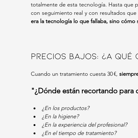
totalmente de esta tecnología. Hasta que 
con seguimiento real y con resultados que 
era la tecnología lo que fallaba, sino cómo 
Precios bajos: ¿a qué
Cuando un tratamiento cuesta 30 €,
 siempr
"¿Dónde están recortando para q
¿En los productos?
¿En la higiene?
¿En la experiencia del profesional?
¿En el tiempo de tratamiento?