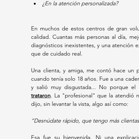
¿En la atención personalizada?
En muchos de estos centros de gran volum
calidad. Cuantas más personas al día, mej
diagnósticos inexistentes, y una atención
que de cuidado real.
Una clienta, y amiga, me contó hace un pa
cuando tenía solo 18 años. Fue a una caden
y salió muy disgustada... No porque el 
trataron
. La "profesional" que la atendió 
dijo, sin levantar la vista, algo así como: 
“Desnúdate rápido, que tengo más clientas 
Esa fue su bienvenida. Ni una explicac