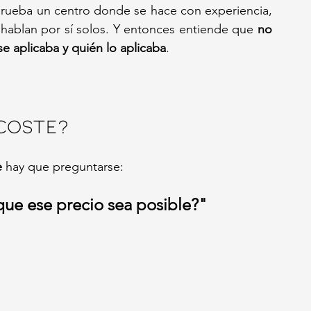
prueba un centro donde se hace con experiencia, 
hablan por sí solos. Y entonces entiende que 
no 
se aplicaba y quién lo aplicaba
.
 coste?
e
 hay que preguntarse:
ue ese precio sea posible?"