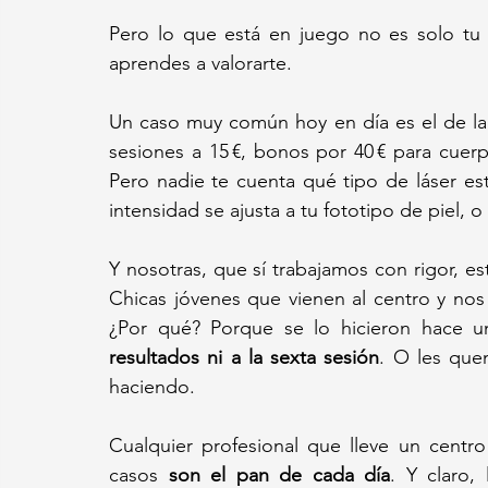
Pero lo que está en juego no es solo tu 
aprendes a valorarte.
Un caso muy común hoy en día es el de la d
sesiones a 15 €, bonos por 40 € para cuerp
Pero nadie te cuenta qué tipo de láser est
intensidad se ajusta a tu fototipo de piel, o 
Y nosotras, que sí trabajamos con rigor, e
Chicas jóvenes que vienen al centro y nos 
¿Por qué? Porque se lo hicieron hace u
resultados ni a la sexta sesión
. O les que
haciendo.
Cualquier profesional que lleve un centr
casos 
son el pan de cada día
. Y claro,