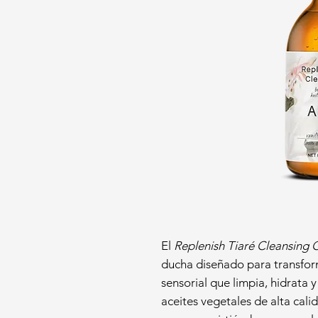
El
Replenish Tiaré Cleansing O
ducha diseñado para transforma
sensorial que limpia, hidrata y
aceites vegetales de alta cali