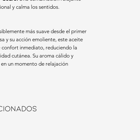
onal y calma los sentidos.
visiblemente más suave desde el primer
sa y su acción emoliente, este aceite
 confort inmediato, reduciendo la
cidad cutánea. Su aroma cálido y
a en un momento de relajación
cionados