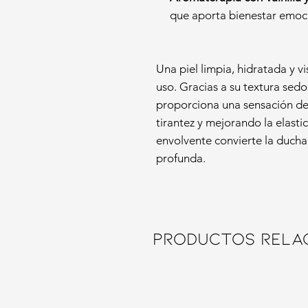
que aporta bienestar emoci
Una piel limpia, hidratada y 
uso. Gracias a su textura sedo
proporciona una sensación de
tirantez y mejorando la elasti
envolvente convierte la duch
profunda.
Productos rela