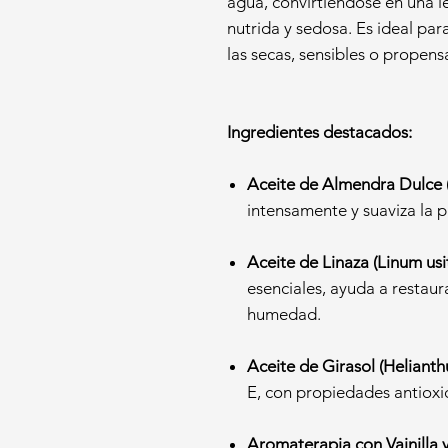
agua, convirtiéndose en una l
nutrida y sedosa. Es ideal par
las secas, sensibles o propen
Ingredientes destacados:
Aceite de Almendra Dulce (
intensamente y suaviza la p
Aceite de Linaza (Linum usi
esenciales, ayuda a restaura
humedad.
Aceite de Girasol (Helianth
E, con propiedades antioxi
Aromaterapia con Vainilla 