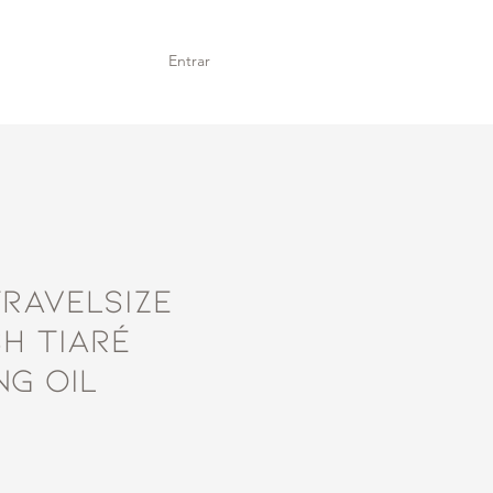
Entrar
ravelsize
sh Tiaré
ng Oil