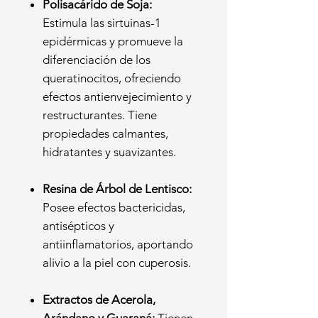
Polisacárido de Soja:
Estimula las sirtuinas-1
epidérmicas y promueve la
diferenciación de los
queratinocitos, ofreciendo
efectos antienvejecimiento y
restructurantes. Tiene
propiedades calmantes,
hidratantes y suavizantes.
Resina de Árbol de Lentisco:
Posee efectos bactericidas,
antisépticos y
antiinflamatorios, aportando
alivio a la piel con cuperosis.
Extractos de Acerola,
Arándano y Guaraná:
Tienen