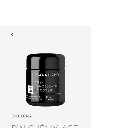
SKU: 00142
D'ALCHÉMY Age