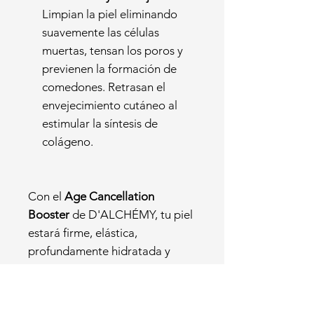
Limpian la piel eliminando
suavemente las células
muertas, tensan los poros y
previenen la formación de
comedones. Retrasan el
envejecimiento cutáneo al
estimular la síntesis de
colágeno.
Con el
Age Cancellation
Booster
de D'ALCHÉMY, tu piel
estará firme, elástica,
profundamente hidratada y
suavemente matificada, sin
signos prominentes de
inflamación. Las redes de