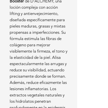
Booster
de D'ALCHÉMY, una
loción compleja con acción
lifting y antienvejecimiento,
diseñada específicamente para
pieles maduras, grasas y mixtas
propensas a imperfecciones. Su
fórmula estimula las fibras de
colágeno para mejorar
visiblemente la firmeza, el tono y
la elasticidad de la piel. Alisa
espectacularmente las arrugas y
reduce su visibilidad, actuando
precisamente donde se forman.
Además, reduce eficazmente las
lesiones inflamatorias. Los
extractos vegetales naturales y
los hidrolatos penetran
profundamente en la epidermis,