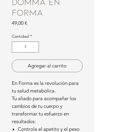
DOMMA En
Forma
Precio
49,00 €
Cantidad
*
Agregar al carrito
En Forma es la revolución para
tu salud metabólica.
Tu aliado para acompañar los
cambios de tu cuerpo y
transformar tu esfuerzo en
resultados:
Controla el apetito y el peso