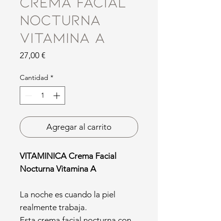
Crema Facial
Nocturna
Vitamina A
Precio
27,00 €
Cantidad
*
Agregar al carrito
VITAMINICA Crema Facial
Nocturna Vitamina A
La noche es cuando la piel
realmente trabaja.
Esta crema facial nocturna con