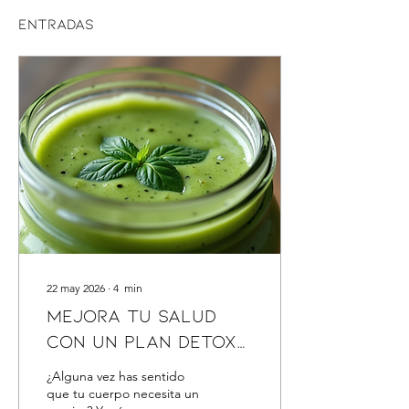
Entradas
22 may 2026
∙
4
min
Mejora tu salud
con un plan detox
de 21 días
¿Alguna vez has sentido
que tu cuerpo necesita un