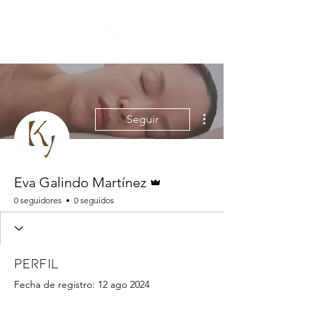
Más acciones
Seguir
Administrador
Eva Galindo Martínez
0 seguidores
0 seguidos
Perfil
Fecha de registro: 12 ago 2024