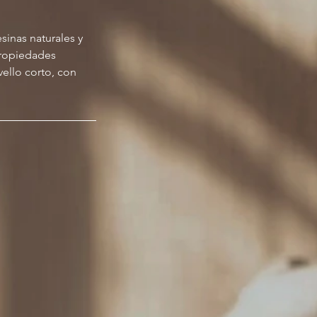
sinas naturales y
Propiedades
vello corto, con