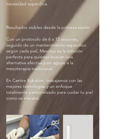
necesidad específica.
Resultados visibles desde la primera sesión
Con un protocolo de 6 a 12 sesiones,
seguido de un mantenimiento específico
según cada piel, Mesolux es la solución
perfecta para quienes buscan una
alternativa efectiva y sin agujas a la
mesoterapia tradicional.
En Centre Kybalion, trabajamos con las
mejores tecnologías y un enfoque
totalmente personalizado para cuidar tu piel
como se merece.