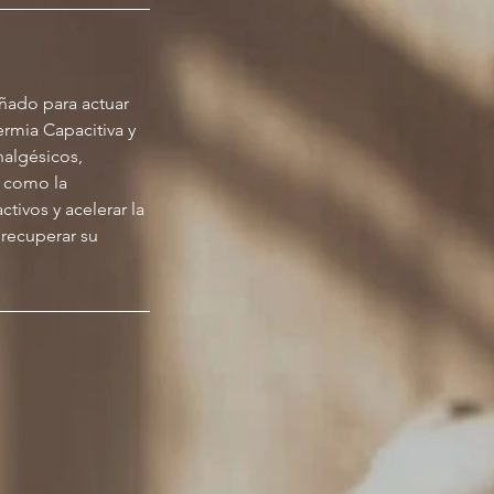
eñado para actuar
ermia Capacitiva y
nalgésicos,
 como la
tivos y acelerar la
 recuperar su