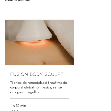
Fusion Body Sculpt
Tècnica de remodelació i reafirmació
corporal global no invasiva, sense
cirurgies ni agulles.
1 h 30 min
115