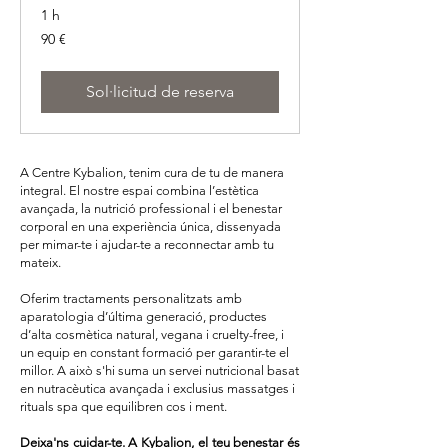
1 h
90
90 €
euros
Sol·licitud de reserva
A Centre Kybalion, tenim cura de tu de manera
integral. El nostre espai combina l’estètica
avançada, la nutrició professional i el benestar
corporal en una experiència única, dissenyada
per mimar-te i ajudar-te a reconnectar amb tu
mateix.
Oferim tractaments personalitzats amb
aparatologia d’última generació, productes
d’alta cosmètica natural, vegana i cruelty-free, i
un equip en constant formació per garantir-te el
millor. A això s'hi suma un servei nutricional basat
en nutracèutica avançada i exclusius massatges i
rituals spa que equilibren cos i ment.
Deixa'ns cuidar-te. A Kybalion, el teu benestar és