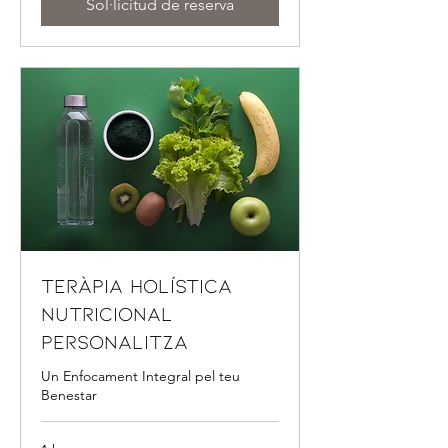
Sol·licitud de reserva
Teràpia Holística
Nutricional
Personalitza
Un Enfocament Integral pel teu
Benestar